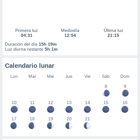
Primera luz
Mediodía
Última luz
04:31
12:54
21:15
Duración del día
15h 19m
Luz diurna restante
5h 1m
Calendario lunar
Lun
Mar
Mié
Jue
Vie
Sáb
Dom
8
9
10
11
12
13
14
15
16
17
18
19
20
21