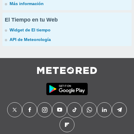
Más información
El Tiempo en tu Web
Widget de El tiempo
API de Meteorología