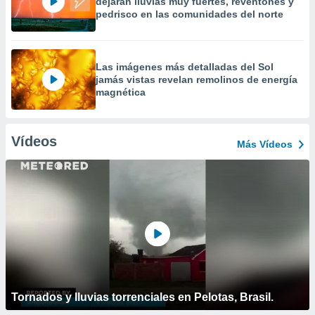
dejarán lluvias muy fuertes, reventones y
pedrisco en las comunidades del norte
Las imágenes más detalladas del Sol
jamás vistas revelan remolinos de energía
magnética
Vídeos
Más Vídeos
Tornados y lluvias torrenciales en Pelotas, Brasil.