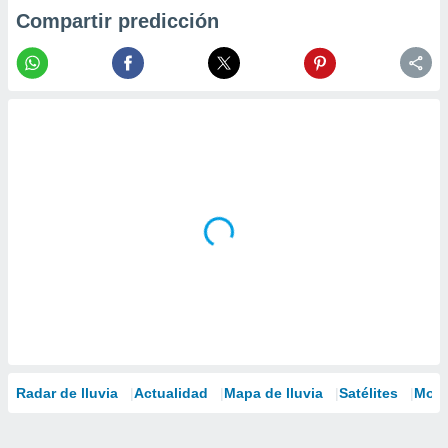
Compartir predicción
Radar de lluvia
Actualidad
Mapa de lluvia
Satélites
Mode