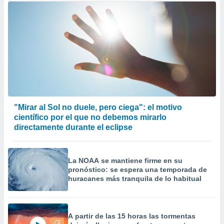
"Mirar al Sol no duele, pero ciega": el motivo
científico por el que no debemos mirarlo
directamente durante el eclipse
La NOAA se mantiene firme en su
pronóstico: se espera una temporada de
huracanes más tranquila de lo habitual
A partir de las 15 horas las tormentas