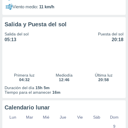
Viento medio:
11 km/h
Salida y Puesta del sol
Salida del sol
Puesta del sol
05:13
20:18
Primera luz
Mediodía
Última luz
04:32
12:46
20:58
Duración del día
15h 5m
Tiempo para el amanecer
16m
Calendario lunar
Lun
Mar
Mié
Jue
Vie
Sáb
Dom
9