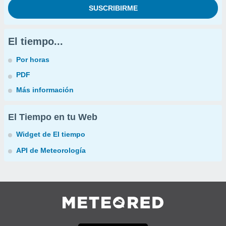
El tiempo...
Por horas
PDF
Más información
El Tiempo en tu Web
Widget de El tiempo
API de Meteorología