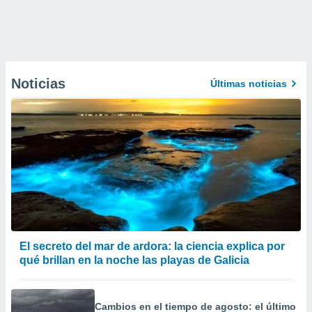
Noticias
Últimas noticias
El secreto del mar de ardora: la ciencia explica por
qué brillan en la noche las playas de Galicia
Cambios en el tiempo de agosto: el último