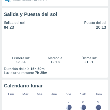
Salida y Puesta del sol
Salida del sol
Puesta del sol
04:23
20:13
Primera luz
Mediodía
Última luz
03:34
12:18
21:01
Duración del día
15h 50m
Luz diurna restante
7h 25m
Calendario lunar
Lun
Mar
Mié
Jue
Vie
Sáb
Dom
7
8
9