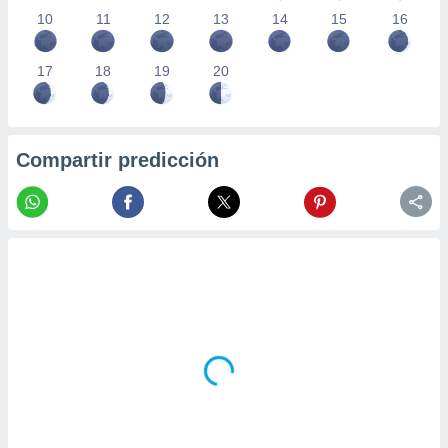
10
11
12
13
14
15
16
17
18
19
20
Compartir predicción