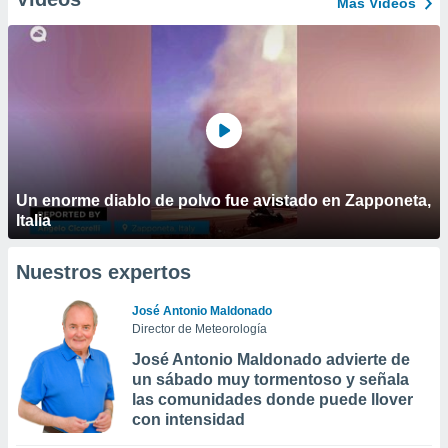
Más Vídeos
Un enorme diablo de polvo fue avistado en Zapponeta,
Italia
Nuestros expertos
José Antonio Maldonado
Director de Meteorología
José Antonio Maldonado advierte de
un sábado muy tormentoso y señala
las comunidades donde puede llover
con intensidad