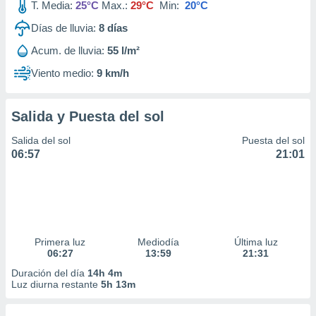
T. Media:
25°C
Max.:
29°C
Min:
20°C
Días de lluvia:
8
días
Acum. de lluvia:
55 l/m²
Viento medio:
9 km/h
Salida y Puesta del sol
Salida del sol
Puesta del sol
06:57
21:01
Primera luz
Mediodía
Última luz
06:27
13:59
21:31
Duración del día
14h 4m
Luz diurna restante
5h 13m