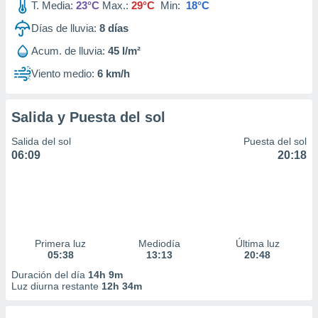
T. Media:
23°C
Max.:
29°C
Min:
18°C
Días de lluvia:
8
días
Acum. de lluvia:
45 l/m²
Viento medio:
6 km/h
Salida y Puesta del sol
Salida del sol
Puesta del sol
06:09
20:18
Primera luz
Mediodía
Última luz
05:38
13:13
20:48
Duración del día
14h 9m
Luz diurna restante
12h 34m