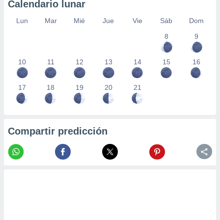
Calendario lunar
Lun
Mar
Mié
Jue
Vie
Sáb
Dom
8
9
10
11
12
13
14
15
16
17
18
19
20
21
Compartir predicción