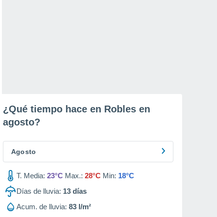
¿Qué tiempo hace en Robles en
agosto
?
Agosto
T. Media:
23°C
Max.:
28°C
Min:
18°C
Días de lluvia:
13
días
Acum. de lluvia:
83 l/m²