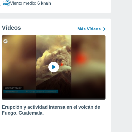
Viento medio:
6 km/h
Vídeos
Más Vídeos
Erupción y actividad intensa en el volcán de
Fuego, Guatemala.