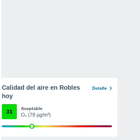
Calidad del aire en Robles
Detalle
hoy
Aceptable
31
O₃ (78 µg/m³)