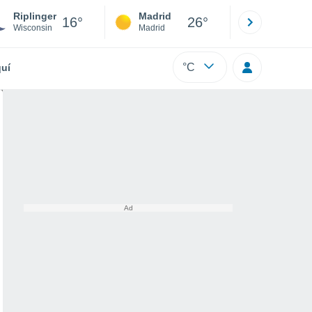
Riplinger
Madrid
Barcelona
16°
26°
Wisconsin
Madrid
Barcelona
°C
uí