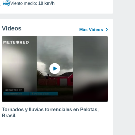
Viento medio:
10 km/h
Vídeos
Más Vídeos
Tornados y lluvias torrenciales en Pelotas,
Brasil.