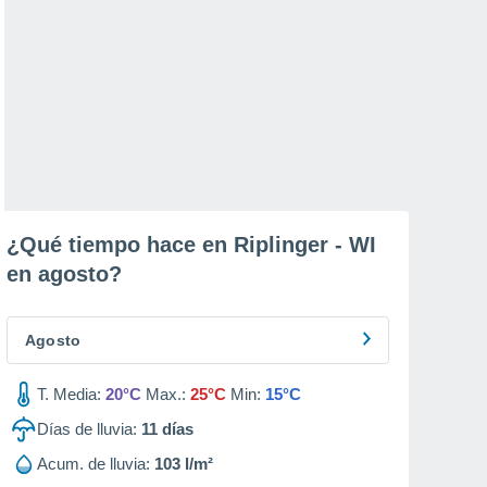
¿Qué tiempo hace en Riplinger - WI
en
agosto
?
Agosto
T. Media:
20°C
Max.:
25°C
Min:
15°C
Días de lluvia:
11
días
Acum. de lluvia:
103 l/m²