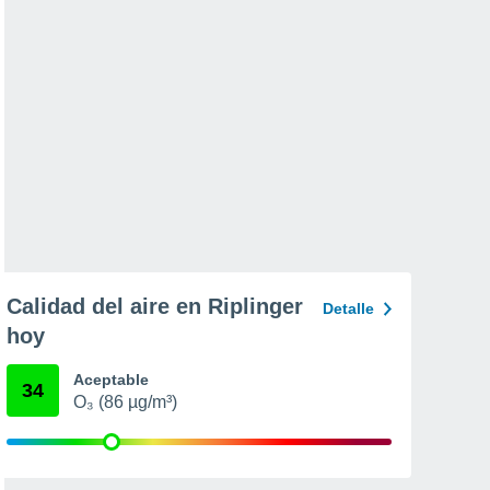
Calidad del aire en Riplinger
Detalle
hoy
Aceptable
34
O₃ (86 µg/m³)