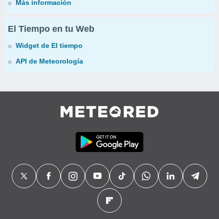
Más información
El Tiempo en tu Web
Widget de El tiempo
API de Meteorología