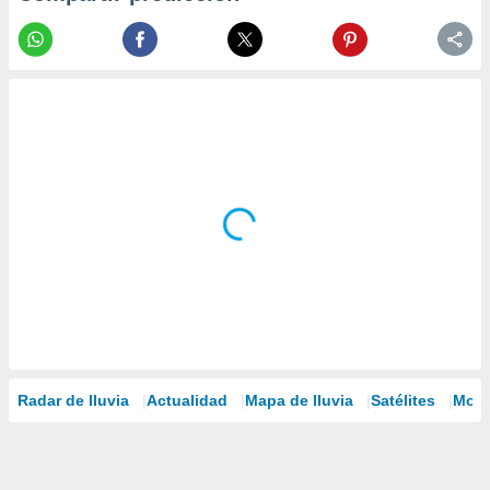
Radar de lluvia
Actualidad
Mapa de lluvia
Satélites
Mode