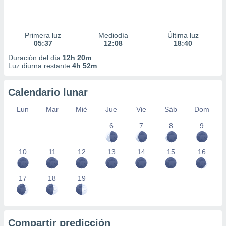
Primera luz
Mediodía
Última luz
05:37
12:08
18:40
Duración del día
12h 20m
Luz diurna restante
4h 52m
Calendario lunar
Lun
Mar
Mié
Jue
Vie
Sáb
Dom
6
7
8
9
10
11
12
13
14
15
16
17
18
19
Compartir predicción