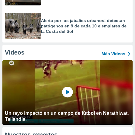
Alerta por los jabalíes urbanos: detectan
patógenos en 9 de cada 10 ejemplares de
la Costa del Sol
Vídeos
Más Vídeos
Un rayo impactó en un campo de fútbol en Narathiwat,
Tailandia.
Nuestros expertos