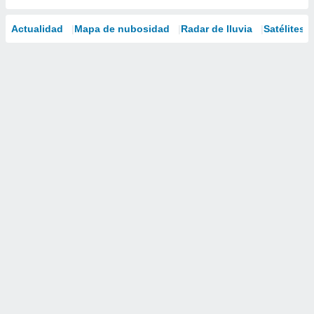
Actualidad
Mapa de nubosidad
Radar de lluvia
Satélites