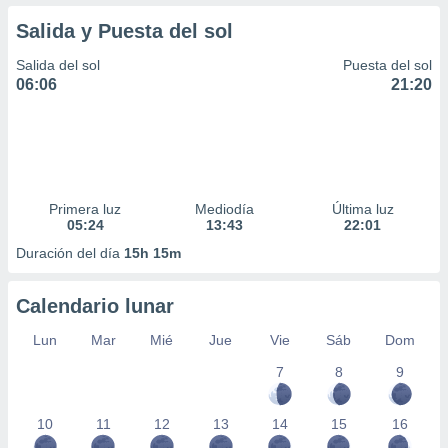
Salida y Puesta del sol
Salida del sol
Puesta del sol
06:06
21:20
Primera luz
Mediodía
Última luz
05:24
13:43
22:01
Duración del día
15h 15m
Calendario lunar
Lun
Mar
Mié
Jue
Vie
Sáb
Dom
7
8
9
10
11
12
13
14
15
16