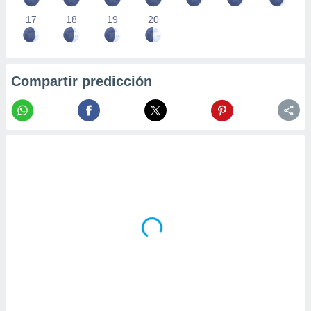
17
18
19
20
Compartir predicción