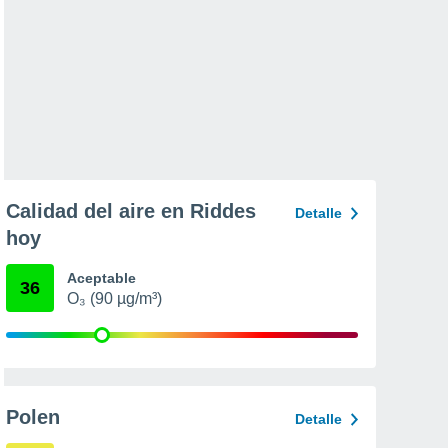
Calidad del aire en Riddes
Detalle
hoy
Aceptable
36
O₃ (90 µg/m³)
Polen
Detalle