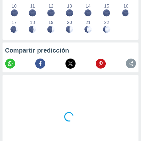
10
11
12
13
14
15
16
17
18
19
20
21
22
Compartir predicción