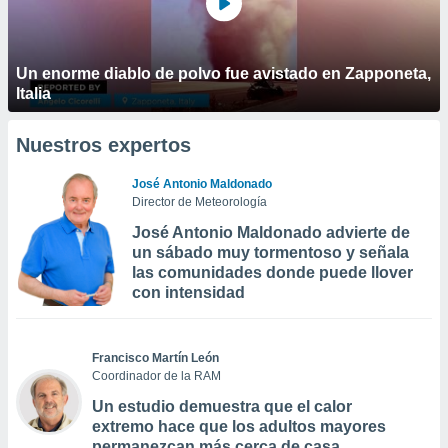
Un enorme diablo de polvo fue avistado en Zapponeta,
Italia
Nuestros expertos
José Antonio Maldonado
Director de Meteorología
José Antonio Maldonado advierte de
un sábado muy tormentoso y señala
las comunidades donde puede llover
con intensidad
Francisco Martín León
Coordinador de la RAM
Un estudio demuestra que el calor
extremo hace que los adultos mayores
permanezcan más cerca de casa