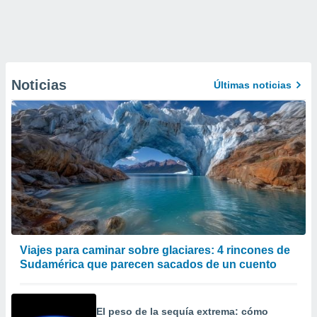
Noticias
Últimas noticias
Viajes para caminar sobre glaciares: 4 rincones de
Sudamérica que parecen sacados de un cuento
El peso de la sequía extrema: cómo