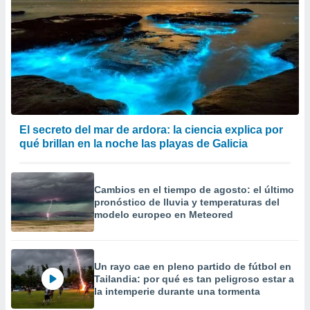
El secreto del mar de ardora: la ciencia explica por
qué brillan en la noche las playas de Galicia
Cambios en el tiempo de agosto: el último
pronóstico de lluvia y temperaturas del
modelo europeo en Meteored
Un rayo cae en pleno partido de fútbol en
Tailandia: por qué es tan peligroso estar a
la intemperie durante una tormenta