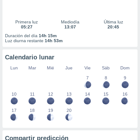
Primera luz
Mediodía
Última luz
05:27
13:07
20:45
Duración del día
14h 15m
Luz diurna restante
14h 53m
Calendario lunar
Lun
Mar
Mié
Jue
Vie
Sáb
Dom
7
8
9
10
11
12
13
14
15
16
17
18
19
20
Compartir predicción