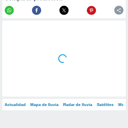
Actualidad
Mapa de lluvia
Radar de lluvia
Satélites
Mode