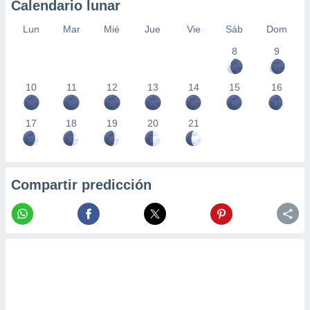
Calendario lunar
Lun
Mar
Mié
Jue
Vie
Sáb
Dom
8
9
10
11
12
13
14
15
16
17
18
19
20
21
Compartir predicción