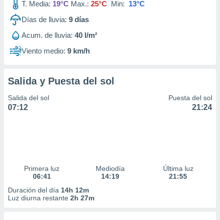
T. Media:
19°C
Max.:
25°C
Min:
13°C
Días de lluvia:
9
días
Acum. de lluvia:
40 l/m²
Viento medio:
9 km/h
Salida y Puesta del sol
Salida del sol
Puesta del sol
07:12
21:24
Primera luz
Mediodía
Última luz
06:41
14:19
21:55
Duración del día
14h 12m
Luz diurna restante
2h 27m