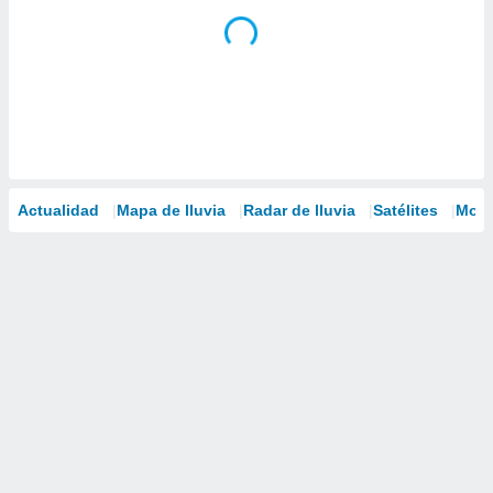
Actualidad
Mapa de lluvia
Radar de lluvia
Satélites
Mode