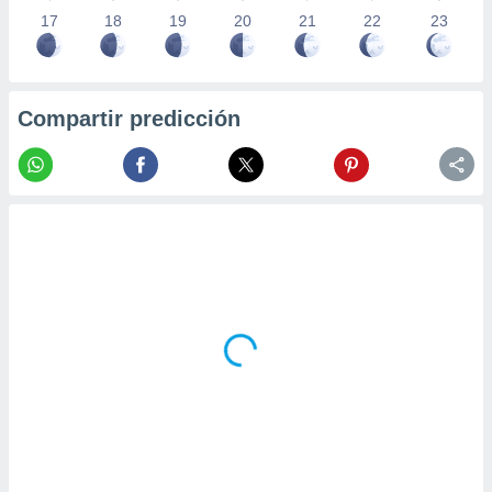
17
18
19
20
21
22
23
Compartir predicción