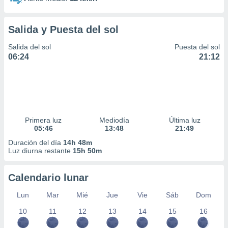
Salida y Puesta del sol
Salida del sol
Puesta del sol
06:24
21:12
Primera luz
Mediodía
Última luz
05:46
13:48
21:49
Duración del día
14h 48m
Luz diurna restante
15h 50m
Calendario lunar
Lun
Mar
Mié
Jue
Vie
Sáb
Dom
10
11
12
13
14
15
16