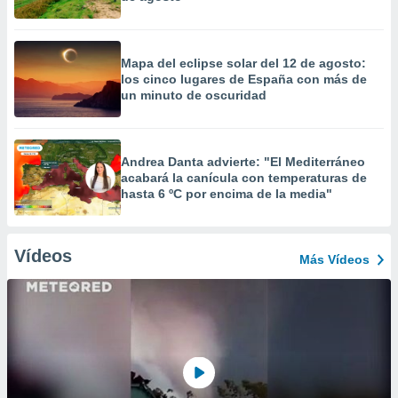
Mapa del eclipse solar del 12 de agosto:
los cinco lugares de España con más de
un minuto de oscuridad
Andrea Danta advierte: "El Mediterráneo
acabará la canícula con temperaturas de
hasta 6 ºC por encima de la media"
Vídeos
Más Vídeos