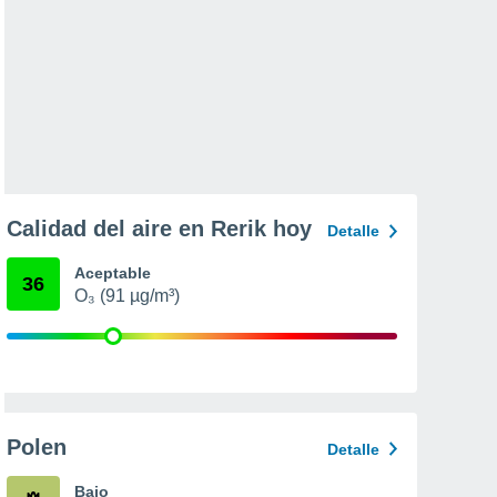
Calidad del aire en Rerik hoy
Detalle
Aceptable
36
O₃ (91 µg/m³)
Polen
Detalle
Bajo