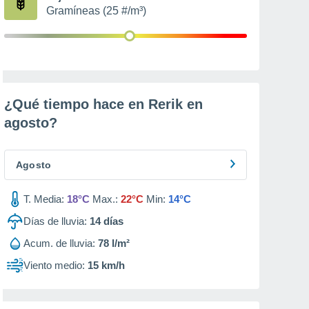
Gramíneas (25 #/m³)
¿Qué tiempo hace en Rerik en
agosto
?
Agosto
T. Media:
18°C
Max.:
22°C
Min:
14°C
Días de lluvia:
14
días
Acum. de lluvia:
78 l/m²
Viento medio:
15 km/h