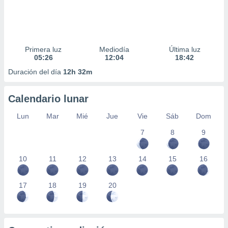
Primera luz
Mediodía
Última luz
05:26
12:04
18:42
Duración del día
12h 32m
Calendario lunar
Lun
Mar
Mié
Jue
Vie
Sáb
Dom
7
8
9
10
11
12
13
14
15
16
17
18
19
20