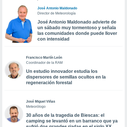
José Antonio Maldonado
Director de Meteorología
José Antonio Maldonado advierte de
un sábado muy tormentoso y señala
las comunidades donde puede llover
con intensidad
Francisco Martín León
Coordinador de la RAM
Un estudio innovador estudia los
dispersores de semillas ocultos en la
regeneración forestal
José Miguel Viñas
Meteorólogo
30 años de la tragedia de Biescas: el
camping se levantó en un barranco que ya
sufrió dos grandes riadas en el siglo XX