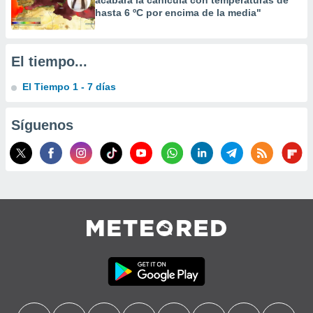
acabará la canícula con temperaturas de
hasta 6 ºC por encima de la media"
El tiempo...
El Tiempo 1 - 7 días
Síguenos