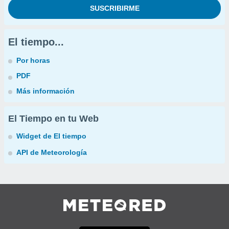
El tiempo...
Por horas
PDF
Más información
El Tiempo en tu Web
Widget de El tiempo
API de Meteorología