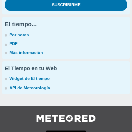
El tiempo...
Por horas
PDF
Más información
El Tiempo en tu Web
Widget de El tiempo
API de Meteorología