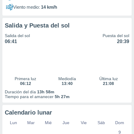
Viento medio:
14 km/h
Salida y Puesta del sol
Salida del sol
Puesta del sol
06:41
20:39
Primera luz
Mediodía
Última luz
06:12
13:40
21:08
Duración del día
13h 58m
Tiempo para el amanecer
5h 27m
Calendario lunar
Lun
Mar
Mié
Jue
Vie
Sáb
Dom
9