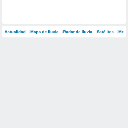
Actualidad
Mapa de lluvia
Radar de lluvia
Satélites
Mode