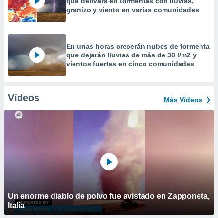
que derivará en tormentas con lluvias,
granizo y viento en varias comunidades
En unas horas crecerán nubes de tormenta
que dejarán lluvias de más de 30 l/m2 y
vientos fuertes en cinco comunidades
Vídeos
Más Vídeos
Un enorme diablo de polvo fue avistado en Zapponeta,
Italia