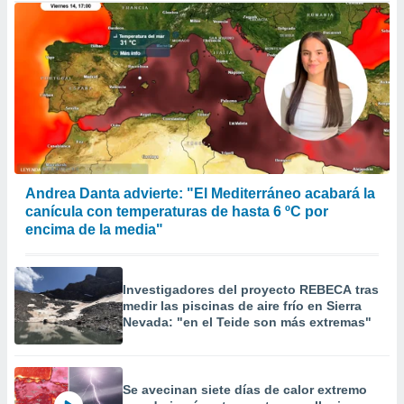
Andrea Danta advierte: "El Mediterráneo acabará la
canícula con temperaturas de hasta 6 ºC por
encima de la media"
Investigadores del proyecto REBECA tras
medir las piscinas de aire frío en Sierra
Nevada: "en el Teide son más extremas"
Se avecinan siete días de calor extremo