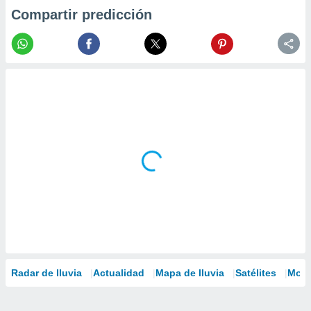
Compartir predicción
Radar de lluvia
Actualidad
Mapa de lluvia
Satélites
Mode