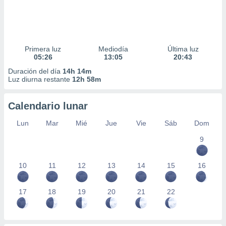
Primera luz
Mediodía
Última luz
05:26
13:05
20:43
Duración del día
14h 14m
Luz diurna restante
12h 58m
Calendario lunar
Lun
Mar
Mié
Jue
Vie
Sáb
Dom
9
10
11
12
13
14
15
16
17
18
19
20
21
22