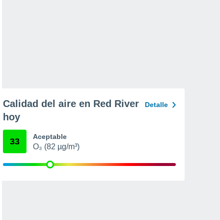
Calidad del aire en Red River
Detalle
hoy
Aceptable
33
O₃ (82 µg/m³)