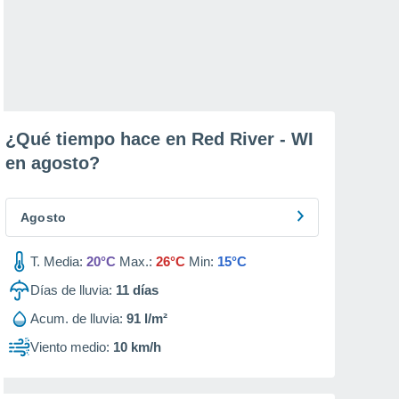
¿Qué tiempo hace en Red River - WI
en
agosto
?
Agosto
T. Media:
20°C
Max.:
26°C
Min:
15°C
Días de lluvia:
11
días
Acum. de lluvia:
91 l/m²
Viento medio:
10 km/h