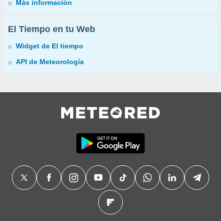
Más información
El Tiempo en tu Web
Widget de El tiempo
API de Meteorología