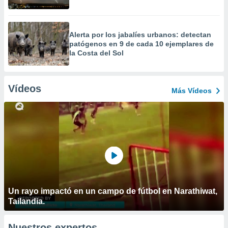
Alerta por los jabalíes urbanos: detectan
patógenos en 9 de cada 10 ejemplares de
la Costa del Sol
Vídeos
Más Vídeos
Un rayo impactó en un campo de fútbol en Narathiwat,
Tailandia.
Nuestros expertos