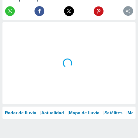
Radar de lluvia
Actualidad
Mapa de lluvia
Satélites
Mode