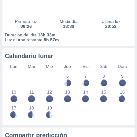
Primera luz
Mediodía
Última luz
06:26
13:39
20:52
Duración del día
13h 33m
Luz diurna restante
5h 57m
Calendario lunar
Lun
Mar
Mié
Jue
Vie
Sáb
Dom
6
7
8
9
10
11
12
13
14
15
16
17
18
19
Compartir predicción