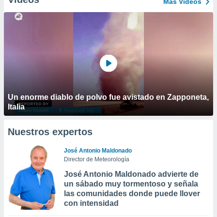
Más Vídeos
Un enorme diablo de polvo fue avistado en Zapponeta,
Italia
Nuestros expertos
José Antonio Maldonado
Director de Meteorología
José Antonio Maldonado advierte de
un sábado muy tormentoso y señala
las comunidades donde puede llover
con intensidad