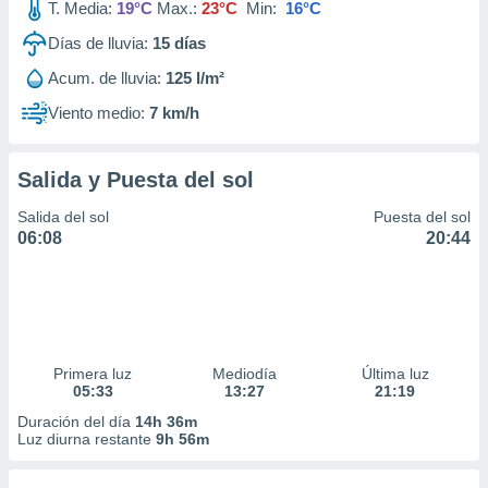
T. Media:
19°C
Max.:
23°C
Min:
16°C
Días de lluvia:
15
días
Acum. de lluvia:
125 l/m²
Viento medio:
7 km/h
Salida y Puesta del sol
Salida del sol
Puesta del sol
06:08
20:44
Primera luz
Mediodía
Última luz
05:33
13:27
21:19
Duración del día
14h 36m
Luz diurna restante
9h 56m