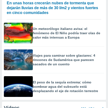
En unas horas crecerán nubes de tormenta que
dejarán lluvias de más de 30 l/m2 y vientos fuertes
en cinco comunidades
Un meteorólogo italiano avisa: el
fenómeno de El Niño podría traer olas de
calor más intensas a Europa
Viajes para caminar sobre glaciares: 4
rincones de Sudamérica que parecen
sacados de un cuento
El peso de la sequía extrema: cómo
bombear agua del subsuelo está
desplazando el eje de rotación terrestre
Vídeos