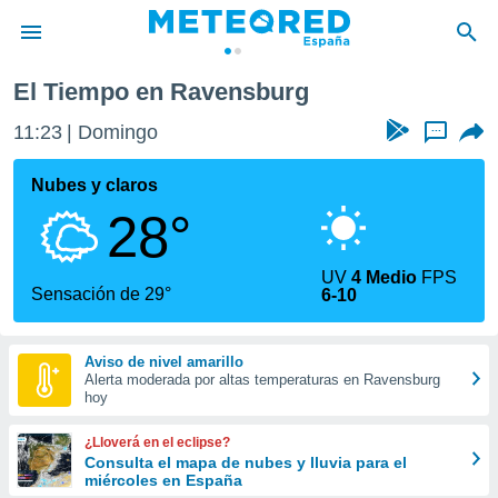
El Tiempo en Ravensburg
privacidad
11:23
Domingo
...
o de
tiempo.com)
borado por
Nubes y claros
es para
28°
ue la
 que se
e calidad.
UV
4 Medio
FPS
eder a este
Sensación de 29°
6-10
ediante las
opciones:
Aviso de nivel amarillo
ookies y
Alerta moderada por altas temperaturas en Ravensburg
e forma
hoy
d digital
¿Lloverá en el eclipse?
ada, basada
Consulta el mapa de nubes y lluvia para el
miércoles en España
mación