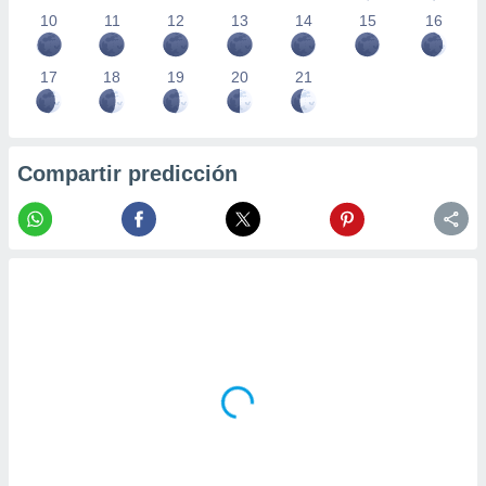
10
11
12
13
14
15
16
17
18
19
20
21
Compartir predicción