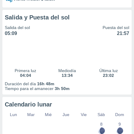
Salida y Puesta del sol
Salida del sol
Puesta del sol
05:09
21:57
Primera luz
Mediodía
Última luz
04:04
13:34
23:02
Duración del día
16h 48m
Tiempo para el amanecer
3h 50m
Calendario lunar
Lun
Mar
Mié
Jue
Vie
Sáb
Dom
8
9