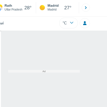
Rath
Madrid
Barcelona
28°
27°
Uttar Pradesh
Madrid
Barcelona
°C
uí