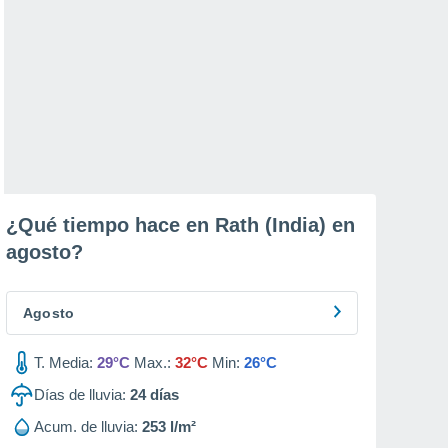
¿Qué tiempo hace en Rath (India) en
agosto
?
Agosto
T. Media:
29°C
Max.:
32°C
Min:
26°C
Días de lluvia:
24
días
Acum. de lluvia:
253 l/m²