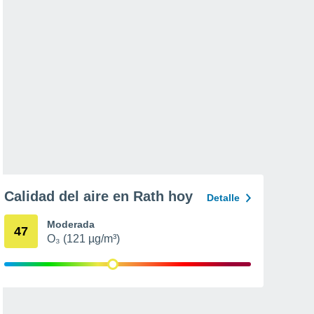
Calidad del aire en Rath hoy
Detalle
Moderada
47
O₃ (121 µg/m³)