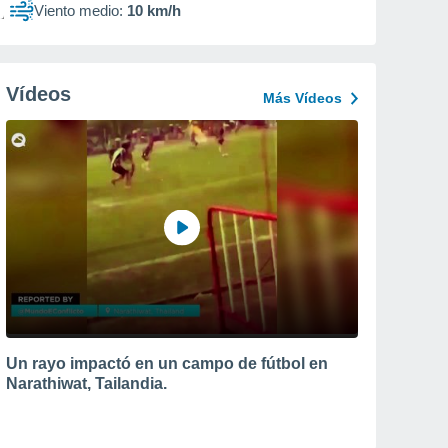
Viento medio:
10 km/h
Vídeos
Más Vídeos
Un rayo impactó en un campo de fútbol en
Narathiwat, Tailandia.