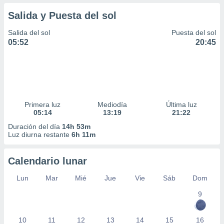
Salida y Puesta del sol
Salida del sol
Puesta del sol
05:52
20:45
Primera luz
Mediodía
Última luz
05:14
13:19
21:22
Duración del día
14h 53m
Luz diurna restante
6h 11m
Calendario lunar
Lun
Mar
Mié
Jue
Vie
Sáb
Dom
9
10
11
12
13
14
15
16