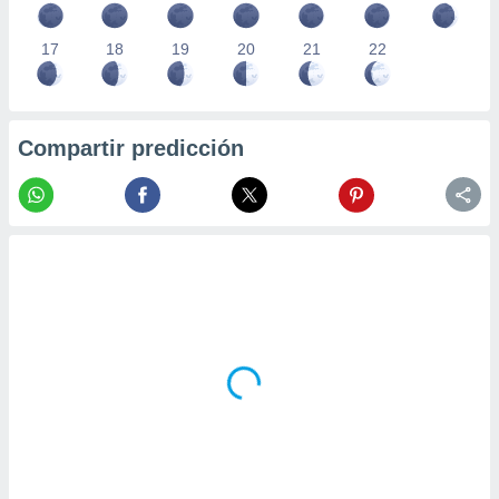
17
18
19
20
21
22
Compartir predicción