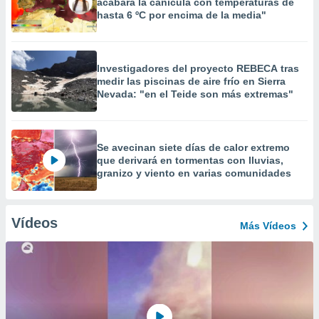
acabará la canícula con temperaturas de
hasta 6 ºC por encima de la media"
Investigadores del proyecto REBECA tras
medir las piscinas de aire frío en Sierra
Nevada: "en el Teide son más extremas"
Se avecinan siete días de calor extremo
que derivará en tormentas con lluvias,
granizo y viento en varias comunidades
Vídeos
Más Vídeos