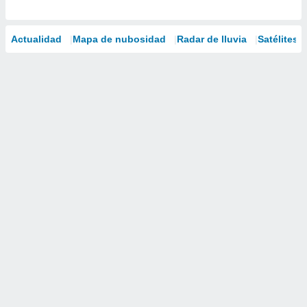
Actualidad
Mapa de nubosidad
Radar de lluvia
Satélites