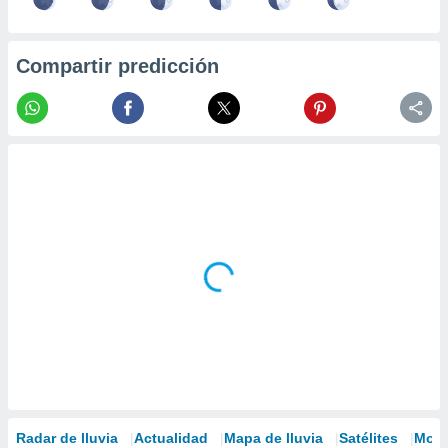
Compartir predicción
Radar de lluvia
Actualidad
Mapa de lluvia
Satélites
Mode