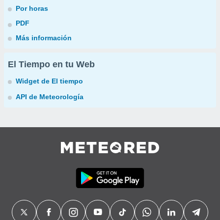
Por horas
PDF
Más información
El Tiempo en tu Web
Widget de El tiempo
API de Meteorología