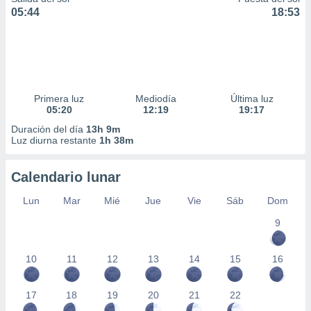
05:44
18:53
Primera luz
Mediodía
Última luz
05:20
12:19
19:17
Duración del día
13h 9m
Luz diurna restante
1h 38m
Calendario lunar
Lun
Mar
Mié
Jue
Vie
Sáb
Dom
9
10
11
12
13
14
15
16
17
18
19
20
21
22