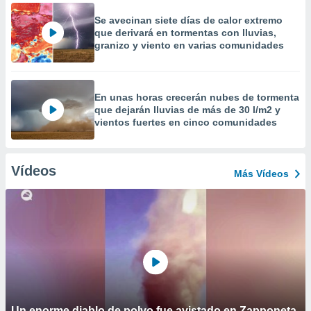
Se avecinan siete días de calor extremo
que derivará en tormentas con lluvias,
granizo y viento en varias comunidades
En unas horas crecerán nubes de tormenta
que dejarán lluvias de más de 30 l/m2 y
vientos fuertes en cinco comunidades
Vídeos
Más Vídeos
Un enorme diablo de polvo fue avistado en Zapponeta,