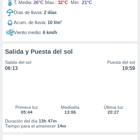
T. Media:
26°C
Max.:
32°C
Min:
21°C
Días de lluvia:
2
días
Acum. de lluvia:
10 l/m²
Viento medio:
6 km/h
Salida y Puesta del sol
Salida del sol
Puesta del sol
06:13
19:59
Primera luz
Mediodía
Última luz
05:44
13:06
20:27
Duración del día
13h 47m
Tiempo para el amanecer
14m