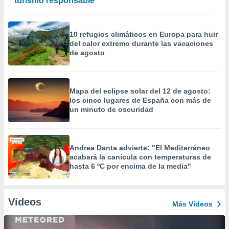
turismo responsable
10 refugios climáticos en Europa para huir
del calor extremo durante las vacaciones
de agosto
Mapa del eclipse solar del 12 de agosto:
los cinco lugares de España con más de
un minuto de oscuridad
Andrea Danta advierte: "El Mediterráneo
acabará la canícula con temperaturas de
hasta 6 ºC por encima de la media"
Vídeos
Más Vídeos