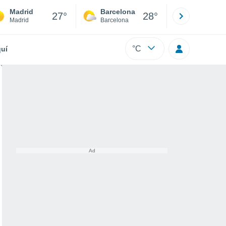
Madrid
Barcelona
Sevilla
27°
28°
Madrid
Barcelona
Sevilla
°C
uí