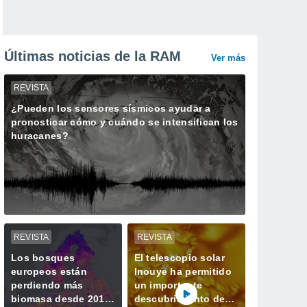
Últimas noticias de la RAM
Ver más
REVISTA
¿Pueden los sensores sísmicos ayudar a
pronosticar cómo y cuándo se intensifican los
huracanes?
REVISTA
REVISTA
Los bosques
El telescopio solar
europeos están
Inouye ha permitido
perdiendo más
un importante
biomasa desde 2018
descubrimiento de