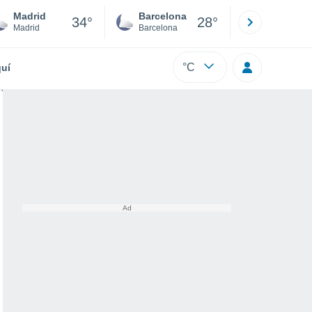
Madrid
Barcelona
Sevilla
34°
28°
Madrid
Barcelona
Sevilla
°C
uí