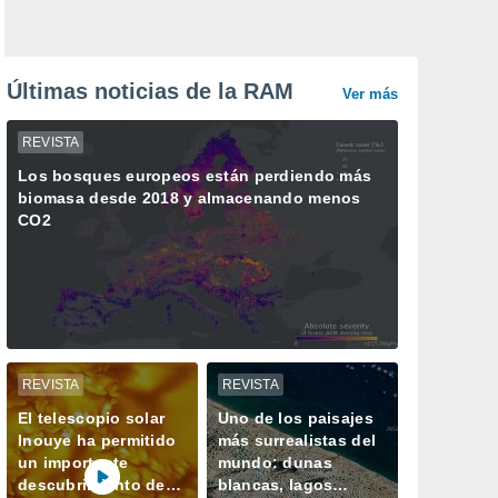
Últimas noticias de la RAM
Ver más
REVISTA
Los bosques europeos están perdiendo más
biomasa desde 2018 y almacenando menos
CO2
REVISTA
REVISTA
El telescopio solar
Uno de los paisajes
Inouye ha permitido
más surrealistas del
un importante
mundo: dunas
descubrimiento de
blancas, lagos