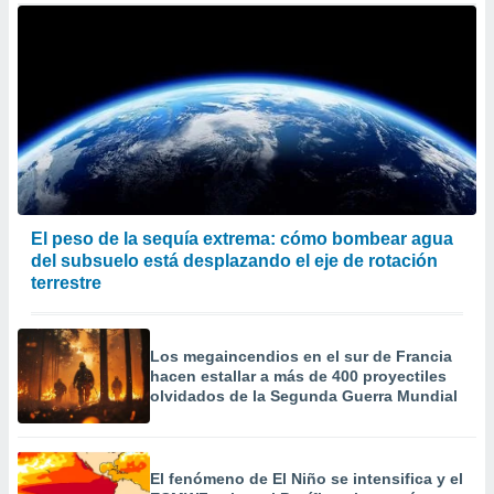
El peso de la sequía extrema: cómo bombear agua
del subsuelo está desplazando el eje de rotación
terrestre
Los megaincendios en el sur de Francia
hacen estallar a más de 400 proyectiles
olvidados de la Segunda Guerra Mundial
El fenómeno de El Niño se intensifica y el