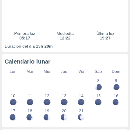
Primera luz
Mediodía
Última luz
05:17
12:22
19:27
Duración del día
13h 20m
Calendario lunar
Lun
Mar
Mié
Jue
Vie
Sáb
Dom
8
9
10
11
12
13
14
15
16
17
18
19
20
21