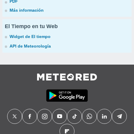
PDF
Más información
El Tiempo en tu Web
Widget de El tiempo
API de Meteorología