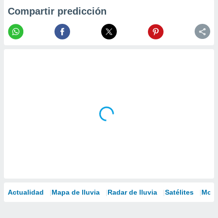
Compartir predicción
Actualidad
Mapa de lluvia
Radar de lluvia
Satélites
Mode