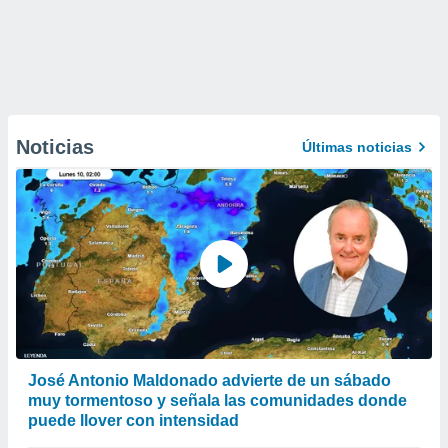
Noticias
Últimas noticias
José Antonio Maldonado advierte de un sábado
muy tormentoso y señala las comunidades donde
puede llover con intensidad