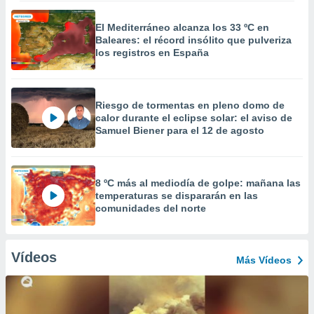
El Mediterráneo alcanza los 33 ºC en
Baleares: el récord insólito que pulveriza
los registros en España
Riesgo de tormentas en pleno domo de
calor durante el eclipse solar: el aviso de
Samuel Biener para el 12 de agosto
8 ºC más al mediodía de golpe: mañana las
temperaturas se dispararán en las
comunidades del norte
Vídeos
Más Vídeos