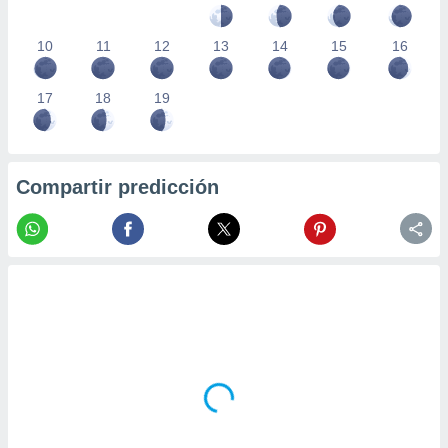
10
11
12
13
14
15
16
17
18
19
Compartir predicción