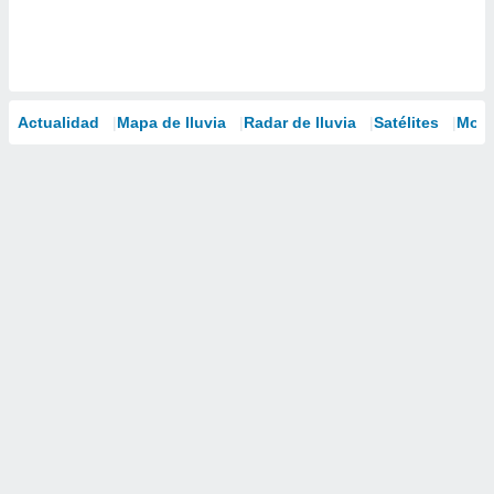
Actualidad
Mapa de lluvia
Radar de lluvia
Satélites
Mode