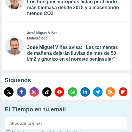
Los bosques europeos están perdiendo
más biomasa desde 2018 y almacenando
menos CO2
José Miguel Viñas
Meteorólogo
José Miguel Viñas avisa: "Las tormentas
de mañana dejarán lluvias de más de 50
l/m2 y granizo en el noreste peninsular"
Síguenos
El Tiempo en tu email