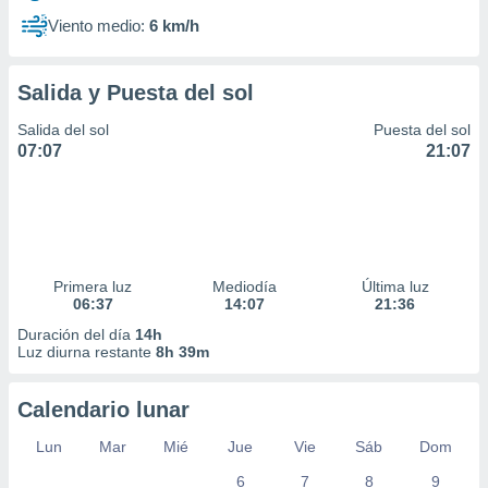
Viento medio:
6 km/h
Salida y Puesta del sol
Salida del sol
Puesta del sol
07:07
21:07
Primera luz
Mediodía
Última luz
06:37
14:07
21:36
Duración del día
14h
Luz diurna restante
8h 39m
Calendario lunar
Lun
Mar
Mié
Jue
Vie
Sáb
Dom
6
7
8
9