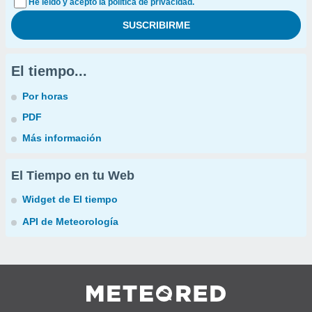
He leído y acepto la política de privacidad.
El tiempo...
Por horas
PDF
Más información
El Tiempo en tu Web
Widget de El tiempo
API de Meteorología