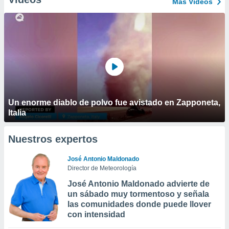
Más Vídeos
Un enorme diablo de polvo fue avistado en Zapponeta,
Italia
Nuestros expertos
José Antonio Maldonado
Director de Meteorología
José Antonio Maldonado advierte de
un sábado muy tormentoso y señala
las comunidades donde puede llover
con intensidad