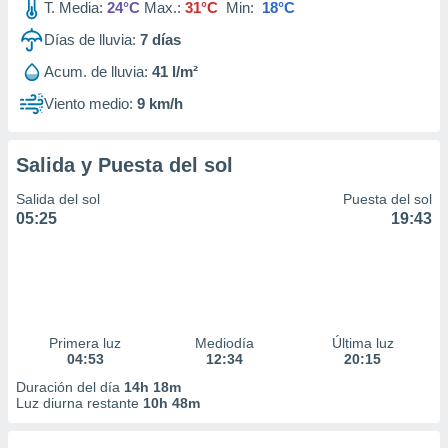
T. Media:
24°C
Max.:
31°C
Min:
18°C
Días de lluvia:
7
días
Acum. de lluvia:
41 l/m²
Viento medio:
9 km/h
Salida y Puesta del sol
Salida del sol
Puesta del sol
05:25
19:43
Primera luz
Mediodía
Última luz
04:53
12:34
20:15
Duración del día
14h 18m
Luz diurna restante
10h 48m