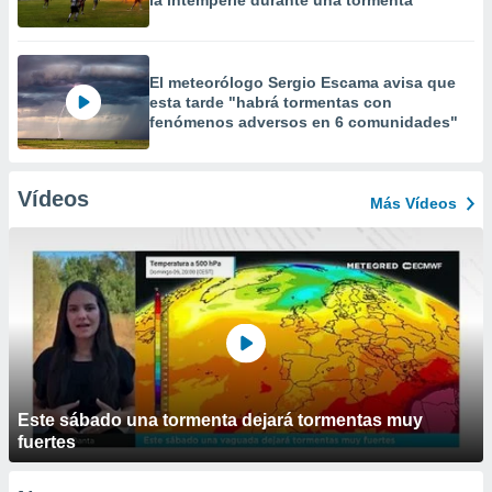
la intemperie durante una tormenta
El meteorólogo Sergio Escama avisa que
esta tarde "habrá tormentas con
fenómenos adversos en 6 comunidades"
Vídeos
Más Vídeos
Este sábado una tormenta dejará tormentas muy
fuertes