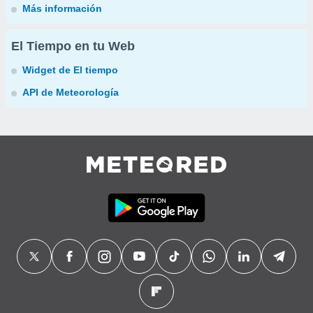
Más información
El Tiempo en tu Web
Widget de El tiempo
API de Meteorología