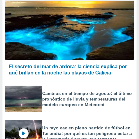
El secreto del mar de ardora: la ciencia explica por
qué brillan en la noche las playas de Galicia
Cambios en el tiempo de agosto: el último
pronóstico de lluvia y temperaturas del
modelo europeo en Meteored
Un rayo cae en pleno partido de fútbol en
Tailandia: por qué es tan peligroso estar a