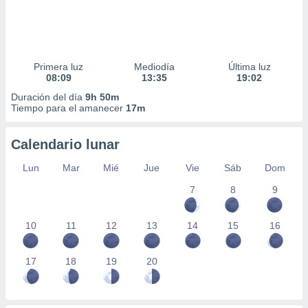
Primera luz
Mediodía
Última luz
08:09
13:35
19:02
Duración del día
9h 50m
Tiempo para el amanecer
17m
Calendario lunar
Lun
Mar
Mié
Jue
Vie
Sáb
Dom
7
8
9
10
11
12
13
14
15
16
17
18
19
20