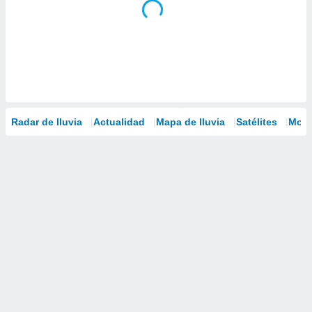
Radar de lluvia
Actualidad
Mapa de lluvia
Satélites
Mode