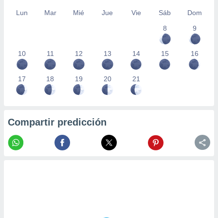
Lun
Mar
Mié
Jue
Vie
Sáb
Dom
8
9
10
11
12
13
14
15
16
17
18
19
20
21
Compartir predicción