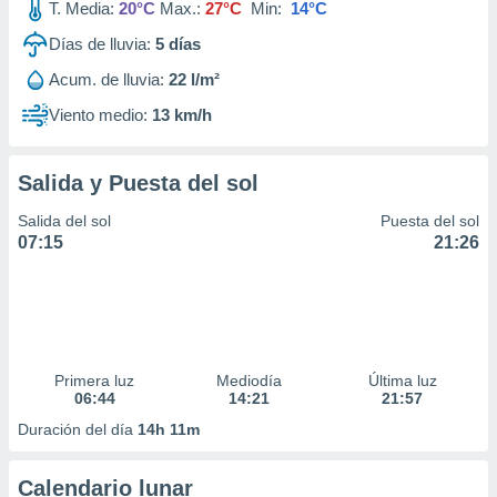
T. Media:
20°C
Max.:
27°C
Min:
14°C
Días de lluvia:
5
días
Acum. de lluvia:
22 l/m²
Viento medio:
13 km/h
Salida y Puesta del sol
Salida del sol
Puesta del sol
07:15
21:26
Primera luz
Mediodía
Última luz
06:44
14:21
21:57
Duración del día
14h 11m
Calendario lunar