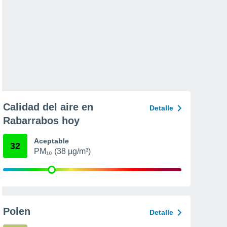
Calidad del aire en
Detalle
Rabarrabos hoy
Aceptable
32
PM₁₀ (38 µg/m³)
Polen
Detalle