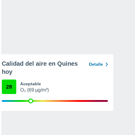
Calidad del aire en Quines
Detalle
hoy
Aceptable
28
O₃ (69 µg/m³)