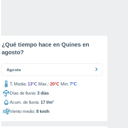
¿Qué tiempo hace en Quines en
agosto
?
Agosto
T. Media:
13°C
Max.:
20°C
Min:
7°C
Días de lluvia:
3
días
Acum. de lluvia:
17 l/m²
Viento medio:
8 km/h