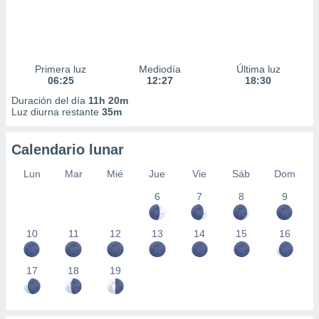
Primera luz
Mediodía
Última luz
06:25
12:27
18:30
Duración del día
11h 20m
Luz diurna restante
35m
Calendario lunar
Lun
Mar
Mié
Jue
Vie
Sáb
Dom
6
7
8
9
10
11
12
13
14
15
16
17
18
19