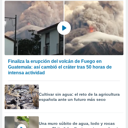
Finaliza la erupción del volcán de Fuego en
Guatemala: así cambió el cráter tras 50 horas de
intensa actividad
Cultivar sin agua: el reto de la agricultura
española ante un futuro más seco
Una muro súbito de agua, lodo y rocas