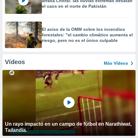
arrasa Chitral: las lluvias extremas desatan
el caos en el norte de Pakistán
El aviso de la OMM sobre los incendios
forestales: "el cambio climático aumenta el
riesgo, pero no es el único culpable
Vídeos
Más Vídeos
Un rayo impactó en un campo de fútbol en Narathiwat,
Tailandia.