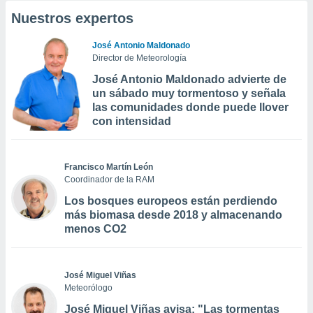
Nuestros expertos
José Antonio Maldonado
Director de Meteorología
José Antonio Maldonado advierte de
un sábado muy tormentoso y señala
las comunidades donde puede llover
con intensidad
Francisco Martín León
Coordinador de la RAM
Los bosques europeos están perdiendo
más biomasa desde 2018 y almacenando
menos CO2
José Miguel Viñas
Meteorólogo
José Miguel Viñas avisa: "Las tormentas