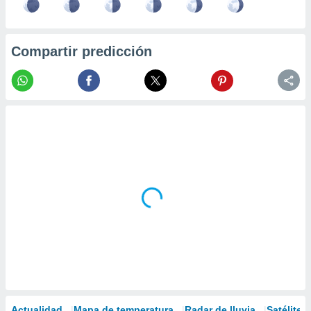
Compartir predicción
Actualidad
Mapa de temperatura
Radar de lluvia
Satélites