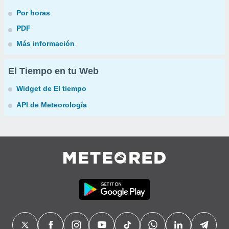
Por horas
PDF
Más información
El Tiempo en tu Web
Widget de El tiempo
API de Meteorología