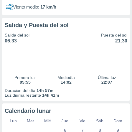
Viento medio:
17 km/h
Salida y Puesta del sol
Salida del sol
Puesta del sol
06:33
21:30
Primera luz
Mediodía
Última luz
05:55
14:02
22:07
Duración del día
14h 57m
Luz diurna restante
14h 41m
Calendario lunar
Lun
Mar
Mié
Jue
Vie
Sáb
Dom
6
7
8
9