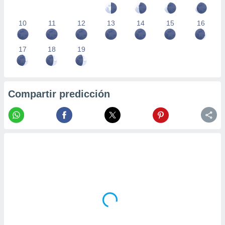
10
11
12
13
14
15
16
17
18
19
Compartir predicción