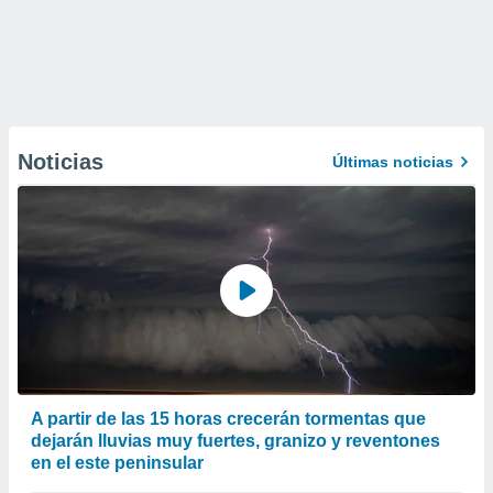
Noticias
Últimas noticias
A partir de las 15 horas crecerán tormentas que
dejarán lluvias muy fuertes, granizo y reventones
en el este peninsular