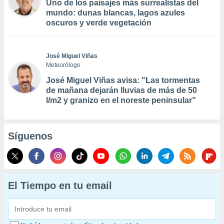
Uno de los paisajes más surrealistas del
mundo: dunas blancas, lagos azules
oscuros y verde vegetación
José Miguel Viñas
Meteorólogo
José Miguel Viñas avisa: "Las tormentas
de mañana dejarán lluvias de más de 50
l/m2 y granizo en el noreste peninsular"
Síguenos
El Tiempo en tu email