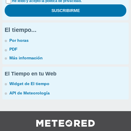
He leído y acepto la política de privacidad.
El tiempo...
Por horas
PDF
Más información
El Tiempo en tu Web
Widget de El tiempo
API de Meteorología