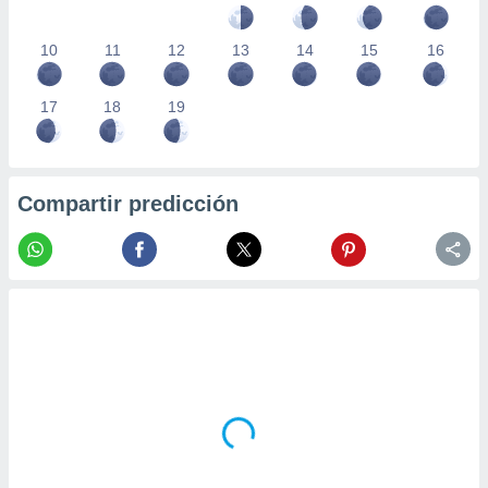
10
11
12
13
14
15
16
17
18
19
Compartir predicción