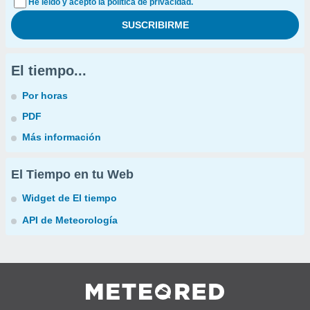
He leído y acepto la política de privacidad.
El tiempo...
Por horas
PDF
Más información
El Tiempo en tu Web
Widget de El tiempo
API de Meteorología