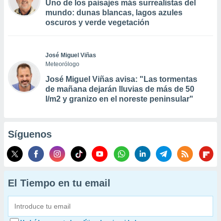
Uno de los paisajes más surrealistas del
mundo: dunas blancas, lagos azules
oscuros y verde vegetación
José Miguel Viñas
Meteorólogo
José Miguel Viñas avisa: "Las tormentas
de mañana dejarán lluvias de más de 50
l/m2 y granizo en el noreste peninsular"
Síguenos
El Tiempo en tu email