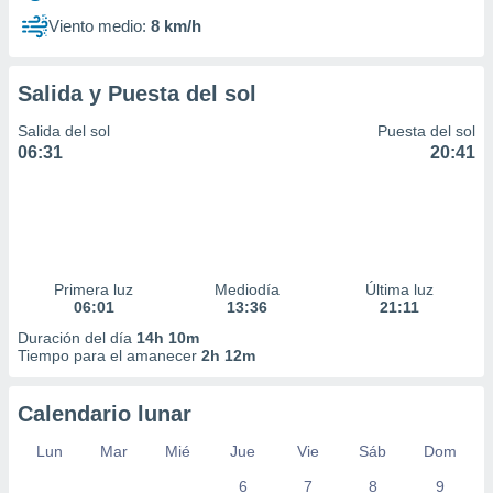
Viento medio:
8 km/h
Salida y Puesta del sol
Salida del sol
Puesta del sol
06:31
20:41
Primera luz
Mediodía
Última luz
06:01
13:36
21:11
Duración del día
14h 10m
Tiempo para el amanecer
2h 12m
Calendario lunar
Lun
Mar
Mié
Jue
Vie
Sáb
Dom
6
7
8
9