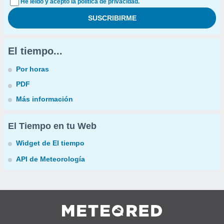
He leído y acepto la política de privacidad.
El tiempo...
Por horas
PDF
Más información
El Tiempo en tu Web
Widget de El tiempo
API de Meteorología