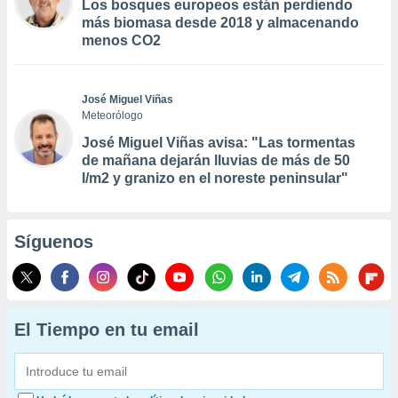
Los bosques europeos están perdiendo
más biomasa desde 2018 y almacenando
menos CO2
José Miguel Viñas
Meteorólogo
José Miguel Viñas avisa: "Las tormentas
de mañana dejarán lluvias de más de 50
l/m2 y granizo en el noreste peninsular"
Síguenos
El Tiempo en tu email