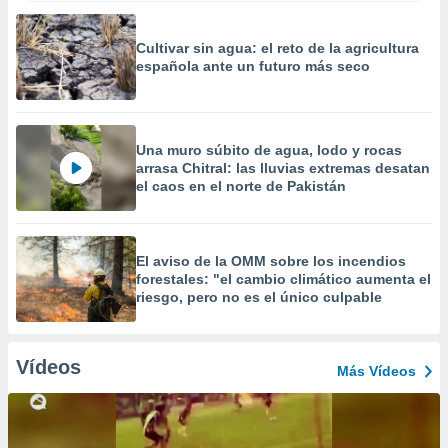
Cultivar sin agua: el reto de la agricultura
española ante un futuro más seco
Una muro súbito de agua, lodo y rocas
arrasa Chitral: las lluvias extremas desatan
el caos en el norte de Pakistán
El aviso de la OMM sobre los incendios
forestales: "el cambio climático aumenta el
riesgo, pero no es el único culpable
Vídeos
Más Vídeos