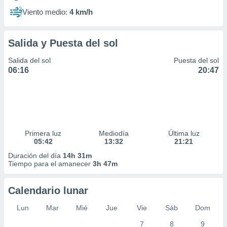
Viento medio:
4 km/h
Salida y Puesta del sol
Salida del sol
Puesta del sol
06:16
20:47
Primera luz
Mediodía
Última luz
05:42
13:32
21:21
Duración del día
14h 31m
Tiempo para el amanecer
3h 47m
Calendario lunar
Lun
Mar
Mié
Jue
Vie
Sáb
Dom
7
8
9