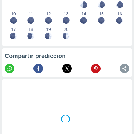
10
11
12
13
14
15
16
17
18
19
20
Compartir predicción