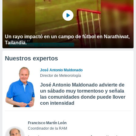
Un rayo impactó en un campo de fútbol en Narathiwat,
Tailandia.
Nuestros expertos
José Antonio Maldonado
Director de Meteorología
José Antonio Maldonado advierte de
un sábado muy tormentoso y señala
las comunidades donde puede llover
con intensidad
Francisco Martín León
Coordinador de la RAM