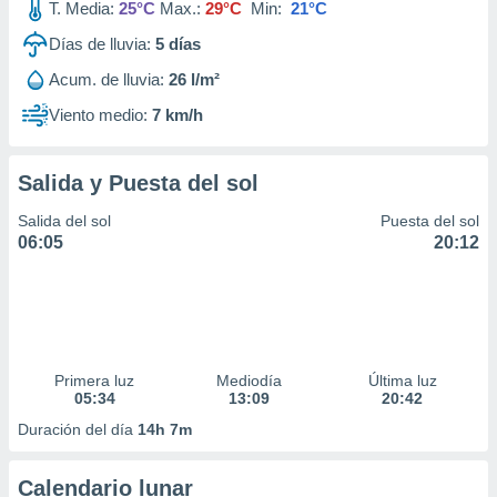
T. Media:
25°C
Max.:
29°C
Min:
21°C
Días de lluvia:
5
días
Acum. de lluvia:
26 l/m²
Viento medio:
7 km/h
Salida y Puesta del sol
Salida del sol
Puesta del sol
06:05
20:12
Primera luz
Mediodía
Última luz
05:34
13:09
20:42
Duración del día
14h 7m
Calendario lunar