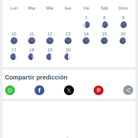
Lun
Mar
Mié
Jue
Vie
Sáb
Dom
7
8
9
10
11
12
13
14
15
16
17
18
19
20
Compartir predicción