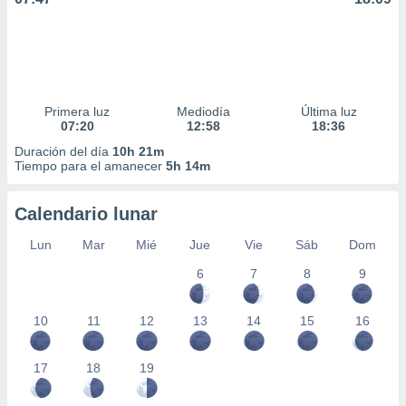
Primera luz
Mediodía
Última luz
07:20
12:58
18:36
Duración del día
10h 21m
Tiempo para el amanecer
5h 14m
Calendario lunar
Lun
Mar
Mié
Jue
Vie
Sáb
Dom
6
7
8
9
10
11
12
13
14
15
16
17
18
19