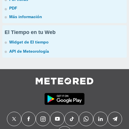
PDF
Más información
El Tiempo en tu Web
Widget de El tiempo
API de Meteorología