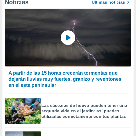
Noticias
Últimas noticias
A partir de las 15 horas crecerán tormentas que
dejarán lluvias muy fuertes, granizo y reventones
en el este peninsular
Las cáscaras de huevo pueden tener una
segunda vida en el jardín: así puedes
utilizarlas correctamente con tus plantas