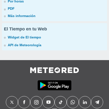
Por horas
PDF
Más información
El Tiempo en tu Web
Widget de El tiempo
API de Meteorología