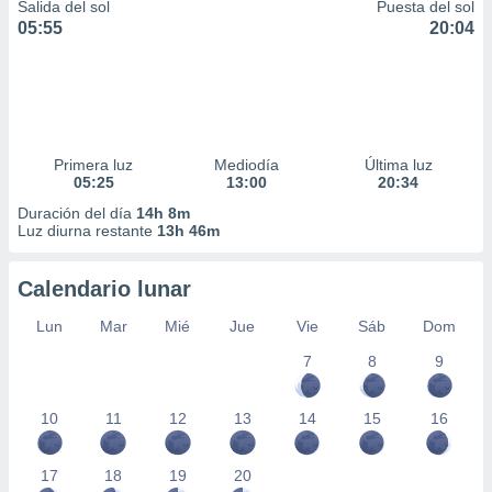
Salida del sol
Puesta del sol
05:55
20:04
Primera luz
Mediodía
Última luz
05:25
13:00
20:34
Duración del día
14h 8m
Luz diurna restante
13h 46m
Calendario lunar
Lun
Mar
Mié
Jue
Vie
Sáb
Dom
7
8
9
10
11
12
13
14
15
16
17
18
19
20