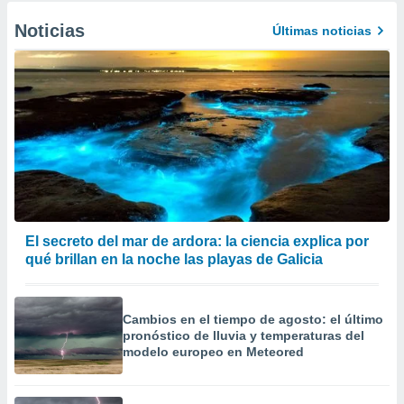
Noticias
Últimas noticias
El secreto del mar de ardora: la ciencia explica por
qué brillan en la noche las playas de Galicia
Cambios en el tiempo de agosto: el último
pronóstico de lluvia y temperaturas del
modelo europeo en Meteored