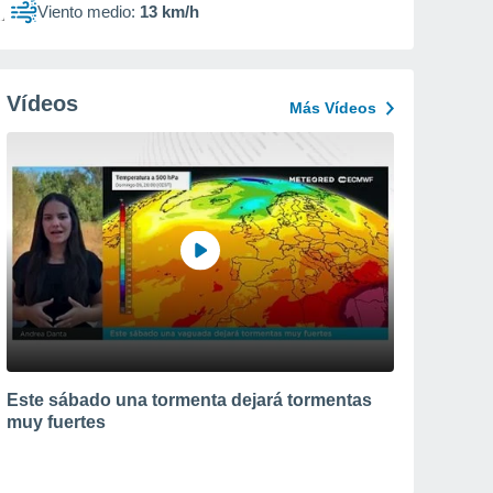
Viento medio:
13 km/h
Vídeos
Más Vídeos
Este sábado una tormenta dejará tormentas
muy fuertes