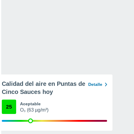
Calidad del aire en Puntas de
Detalle
Cinco Sauces hoy
Aceptable
25
O₃ (63 µg/m³)