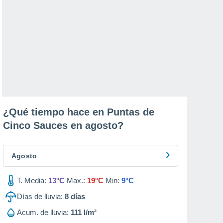
¿Qué tiempo hace en Puntas de
Cinco Sauces en
agosto
?
Agosto
T. Media:
13°C
Max.:
19°C
Min:
9°C
Días de lluvia:
8
días
Acum. de lluvia:
111 l/m²