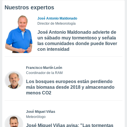
Nuestros expertos
José Antonio Maldonado
Director de Meteorología
José Antonio Maldonado advierte de
un sábado muy tormentoso y señala
las comunidades donde puede llover
con intensidad
Francisco Martín León
Coordinador de la RAM
Los bosques europeos están perdiendo
más biomasa desde 2018 y almacenando
menos CO2
José Miguel Viñas
Meteorólogo
José Miguel Viñas avisa: "Las tormentas