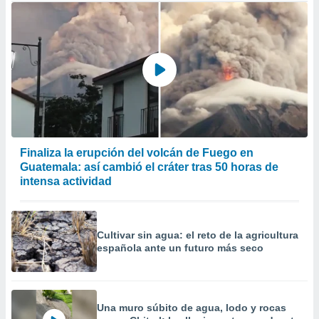
Finaliza la erupción del volcán de Fuego en
Guatemala: así cambió el cráter tras 50 horas de
intensa actividad
Cultivar sin agua: el reto de la agricultura
española ante un futuro más seco
Una muro súbito de agua, lodo y rocas