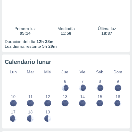
Primera luz
Mediodía
Última luz
05:14
11:56
18:37
Duración del día
12h 38m
Luz diurna restante
5h 29m
Calendario lunar
Lun
Mar
Mié
Jue
Vie
Sáb
Dom
6
7
8
9
10
11
12
13
14
15
16
17
18
19