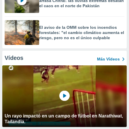
arrasa Chitral: las lluvias extremas desatan
el caos en el norte de Pakistán
El aviso de la OMM sobre los incendios
forestales: "el cambio climático aumenta el
riesgo, pero no es el único culpable
Vídeos
Más Vídeos
Un rayo impactó en un campo de fútbol en Narathiwat,
Tailandia.