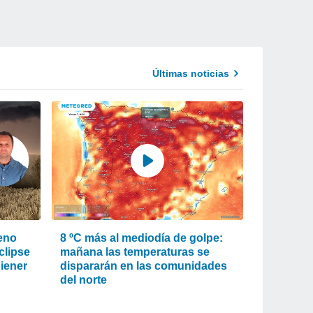
Últimas noticias
eno
8 ºC más al mediodía de golpe:
clipse
mañana las temperaturas se
Biener
dispararán en las comunidades
del norte