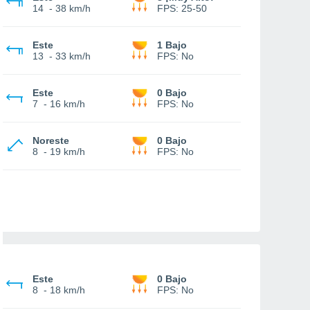
14
-
38 km/h
FPS:
25-50
Este
1 Bajo
13
-
33 km/h
FPS:
No
Este
0 Bajo
7
-
16 km/h
FPS:
No
Noreste
0 Bajo
8
-
19 km/h
FPS:
No
Este
0 Bajo
8
-
18 km/h
FPS:
No