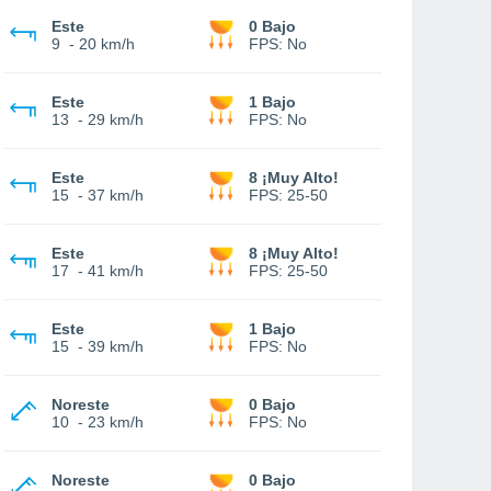
Este
0 Bajo
9
-
20 km/h
FPS:
No
Este
1 Bajo
13
-
29 km/h
FPS:
No
Este
8 ¡Muy Alto!
15
-
37 km/h
FPS:
25-50
Este
8 ¡Muy Alto!
17
-
41 km/h
FPS:
25-50
Este
1 Bajo
15
-
39 km/h
FPS:
No
Noreste
0 Bajo
10
-
23 km/h
FPS:
No
Noreste
0 Bajo