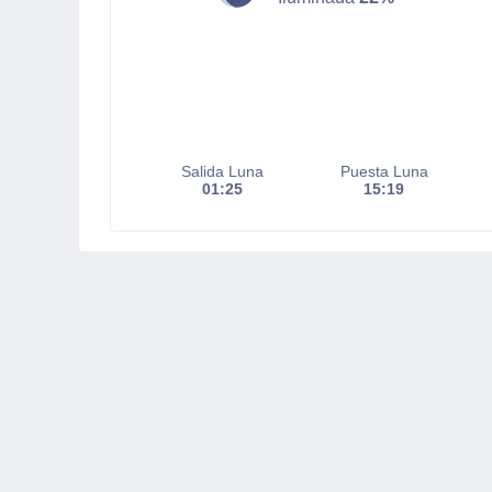
Salida Luna
Puesta Luna
01:25
15:19