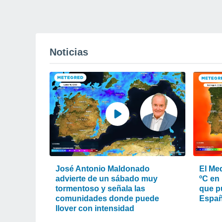
Noticias
José Antonio Maldonado
El Med
advierte de un sábado muy
ºC en 
tormentoso y señala las
que pu
comunidades donde puede
Espa
llover con intensidad