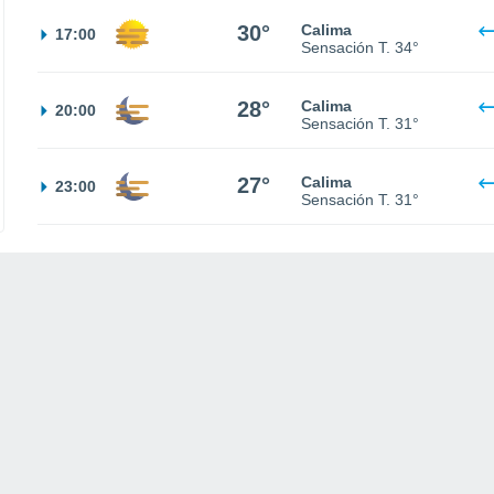
30°
Calima
17:00
Sensación T.
34°
28°
Calima
20:00
Sensación T.
31°
27°
Calima
23:00
Sensación T.
31°