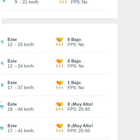
9
-
21 km/h
FPS:
No
Este
0 Bajo
12
-
25 km/h
FPS:
No
Este
0 Bajo
12
-
24 km/h
FPS:
No
Este
1 Bajo
17
-
37 km/h
FPS:
No
Este
8 ¡Muy Alto!
18
-
44 km/h
FPS:
25-50
Este
8 ¡Muy Alto!
17
-
41 km/h
FPS:
25-50