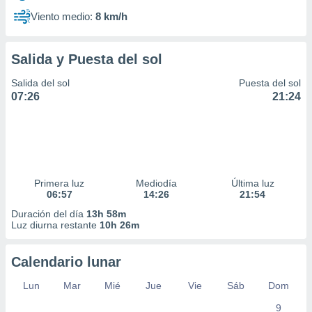
Viento medio:
8 km/h
Salida y Puesta del sol
Salida del sol
Puesta del sol
07:26
21:24
Primera luz
Mediodía
Última luz
06:57
14:26
21:54
Duración del día
13h 58m
Luz diurna restante
10h 26m
Calendario lunar
Lun
Mar
Mié
Jue
Vie
Sáb
Dom
9