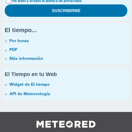
He leído y acepto la política de privacidad.
El tiempo...
Por horas
PDF
Más información
El Tiempo en tu Web
Widget de El tiempo
API de Meteorología