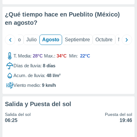
 seleccionar
o.
¿Qué tiempo hace en Pueblito (México)
calización
precisa e
en
agosto
?
ión mediante
, publicidad
yo
Junio
Julio
Agosto
Septiembre
Octubre
Noviemb
dos,
T. Media:
28°C
Max.:
34°C
Min:
22°C
 publicidad
,
Días de lluvia:
8
días
ón de
 desarrollo
Acum. de lluvia:
48 l/m²
s.
Viento medio:
9 km/h
tros 1199
ios
Salida y Puesta del sol
Salida del sol
Puesta del sol
06:25
19:46