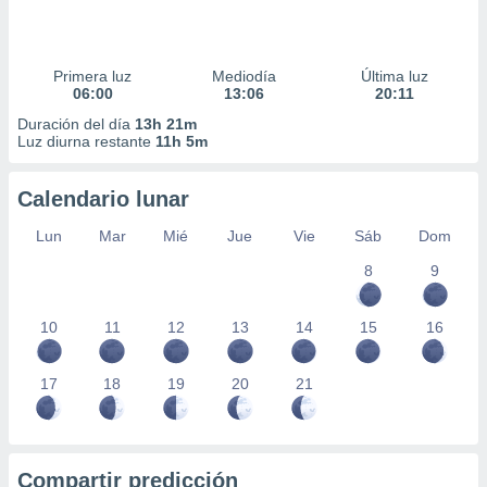
Primera luz
Mediodía
Última luz
06:00
13:06
20:11
Duración del día
13h 21m
Luz diurna restante
11h 5m
Calendario lunar
Lun
Mar
Mié
Jue
Vie
Sáb
Dom
8
9
10
11
12
13
14
15
16
17
18
19
20
21
Compartir predicción