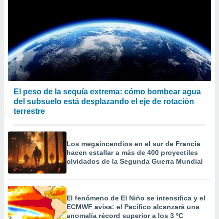
El peso de la sequía extrema: cómo bombear agua
del subsuelo está desplazando el eje de rotación
terrestre
Los megaincendios en el sur de Francia
hacen estallar a más de 400 proyectiles
olvidados de la Segunda Guerra Mundial
El fenómeno de El Niño se intensifica y el
ECMWF avisa: el Pacífico alcanzará una
anomalía récord superior a los 3 ºC