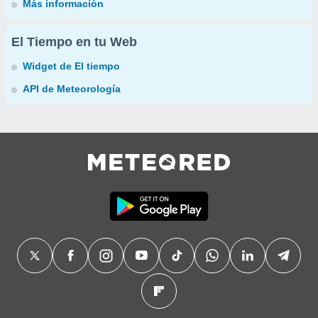
Más información
El Tiempo en tu Web
Widget de El tiempo
API de Meteorología